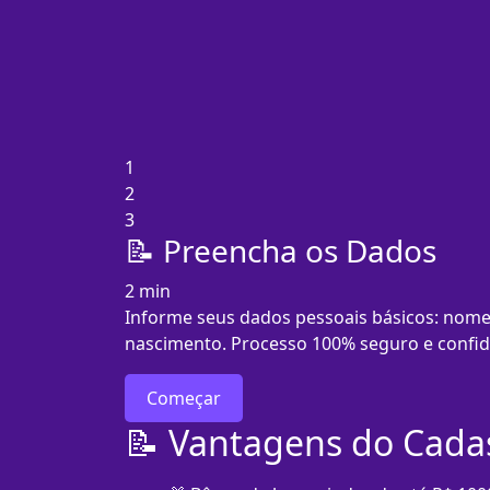
1
2
3
📝 Preencha os Dados
2 min
Informe seus dados pessoais básicos: nome,
nascimento. Processo 100% seguro e confid
Começar
📝 Vantagens do Cada