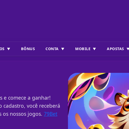
OS
BÔNUS
CONTA
MOBILE
APOSTAS
s e comece a ganhar!
o cadastro, você receberá
s os nossos jogos.
79Bet