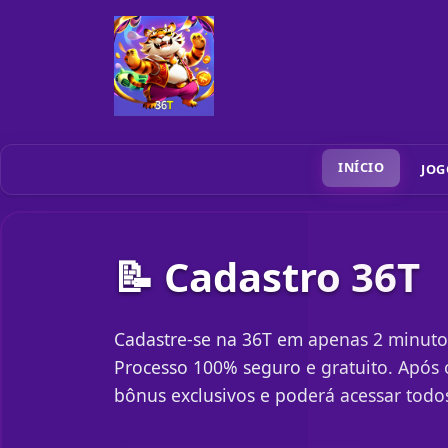
INÍCIO
JOG
📝 Cadastro 36T
Cadastre-se na 36T em apenas 2 minuto
Processo 100% seguro e gratuito. Após 
bônus exclusivos e poderá acessar todo