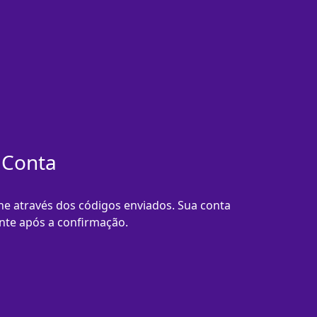
 Conta
ne através dos códigos enviados. Sua conta
nte após a confirmação.