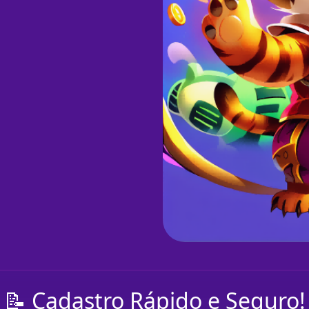
📝 Cadastro Rápido e Seguro!