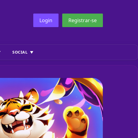
Login
Registrar-se
SOCIAL