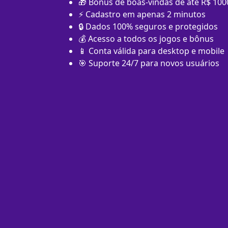
🎁 Bônus de boas-vindas de até R$ 100
⚡ Cadastro em apenas 2 minutos
🔒 Dados 100% seguros e protegidos
💰 Acesso a todos os jogos e bônus
📱 Conta válida para desktop e mobile
🎯 Suporte 24/7 para novos usuários