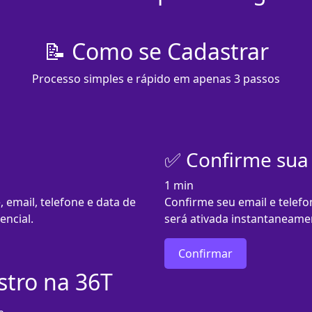
📝 Como se Cadastrar
Processo simples e rápido em apenas 3 passos
✅ Confirme sua
1 min
 email, telefone e data de
Confirme seu email e telefo
encial.
será ativada instantaneame
Confirmar
stro na 36T