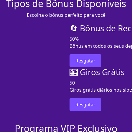
Tipos de Bônus Disponíveis
Escolha o bônus perfeito para você
🔄 Bônus de Re
50%
Bônus em todos os seus de
Resgatar
🎰 Giros Grátis
50
Giros grátis diários nos slot
Resgatar
Programa VIP Exclusivo