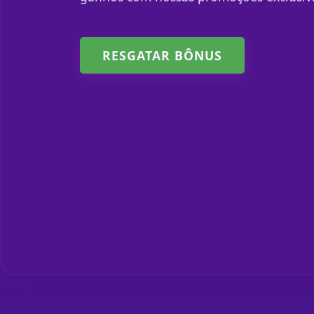
RESGATAR BÔNUS