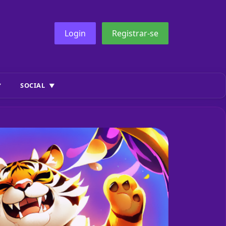
Login
Registrar-se
SOCIAL