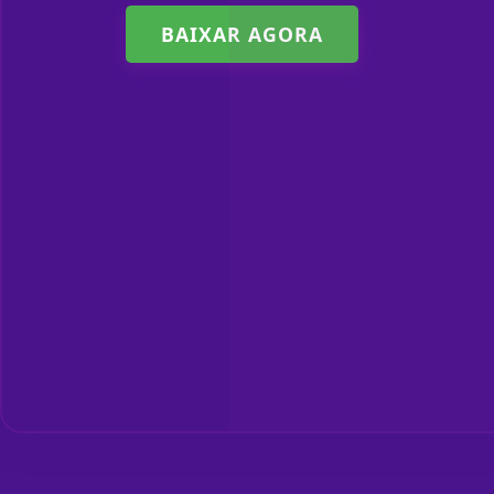
BAIXAR AGORA