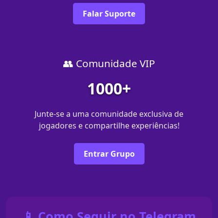
Falar Suporte
👥 Comunidade VIP
1000+
Junte-se a uma comunidade exclusiva de
jogadores e compartilhe experiências!
Entrar Grupo
📱 Como Seguir no Telegram