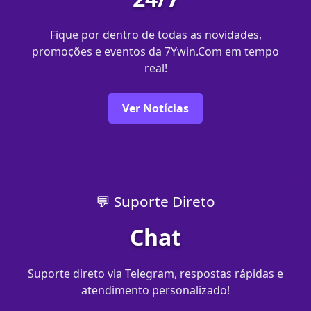
Fique por dentro de todas as novidades,
promoções e eventos da 7Ywin.Com em tempo
real!
Ver Notícias
💬 Suporte Direto
Chat
Suporte direto via Telegram, respostas rápidas e
atendimento personalizado!