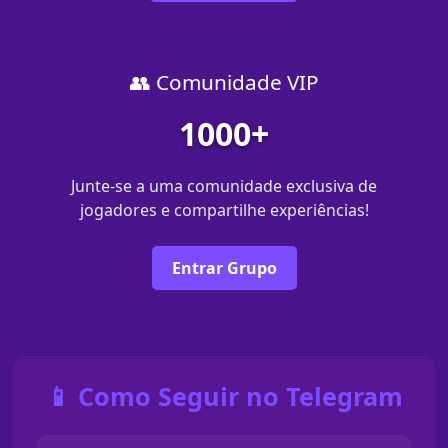
👥 Comunidade VIP
1000+
Junte-se a uma comunidade exclusiva de
jogadores e compartilhe experiências!
Entrar Grupo
📱 Como Seguir no Telegram