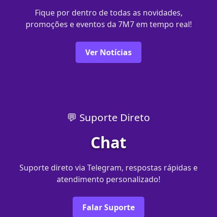
Fique por dentro de todas as novidades,
promoções e eventos da 7M7 em tempo real!
Ver Notícias
💬 Suporte Direto
Chat
Suporte direto via Telegram, respostas rápidas e
atendimento personalizado!
Falar Suporte