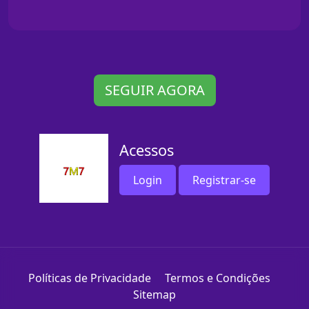
SEGUIR AGORA
Acessos
Login
Registrar-se
Políticas de Privacidade
Termos e Condições
Sitemap