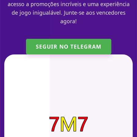
acesso a promoções incríveis e uma experiência
de jogo inigualável. Junte-se aos vencedores
agora!
SEGUIR NO TELEGRAM