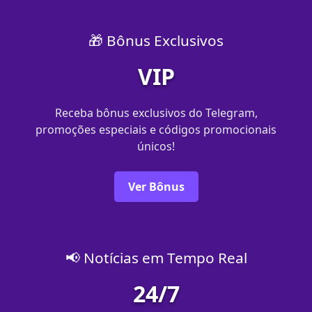
🎁 Bônus Exclusivos
VIP
Receba bônus exclusivos do Telegram,
promoções especiais e códigos promocionais
únicos!
Ver Bônus
📢 Notícias em Tempo Real
24/7