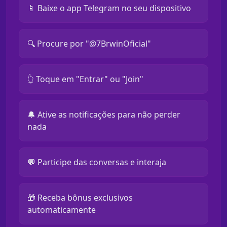
📱 Baixe o app Telegram no seu dispositivo
🔍 Procure por "@7BrwinOficial"
👆 Toque em "Entrar" ou "Join"
🔔 Ative as notificações para não perder
nada
💬 Participe das conversas e interaja
🎁 Receba bônus exclusivos
automaticamente