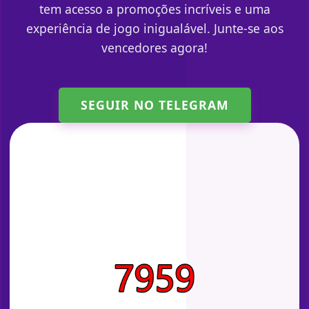
tem acesso a promoções incríveis e uma
experiência de jogo inigualável. Junte-se aos
vencedores agora!
SEGUIR NO TELEGRAM