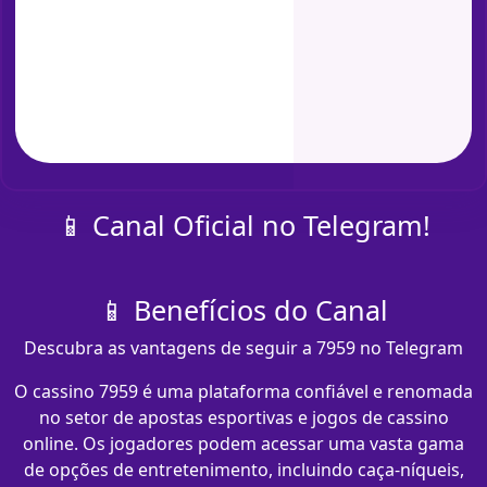
📱 Canal Oficial no Telegram!
📱 Benefícios do Canal
Descubra as vantagens de seguir a 7959 no Telegram
O cassino 7959 é uma plataforma confiável e renomada
no setor de apostas esportivas e jogos de cassino
online. Os jogadores podem acessar uma vasta gama
de opções de entretenimento, incluindo caça-níqueis,