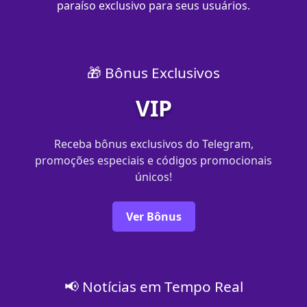
paraíso exclusivo para seus usuários.
🎁 Bônus Exclusivos
VIP
Receba bônus exclusivos do Telegram,
promoções especiais e códigos promocionais
únicos!
Ver Bônus
📢 Notícias em Tempo Real