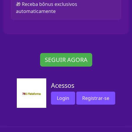
🎁 Receba bônus exclusivos
automaticamente
SEGUIR AGORA
Acessos
Login
Registrar-se