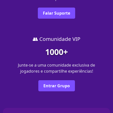
Falar Suporte
👥 Comunidade VIP
1000+
Junte-se a uma comunidade exclusiva de
jogadores e compartilhe experiências!
Entrar Grupo