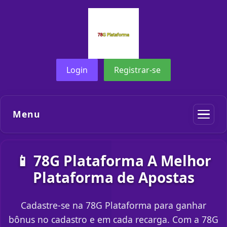
Login
Registrar-se
Menu
📱 78G Plataforma A Melhor
Plataforma de Apostas
Cadastre-se na 78G Plataforma para ganhar
bônus no cadastro e em cada recarga. Com a 78G