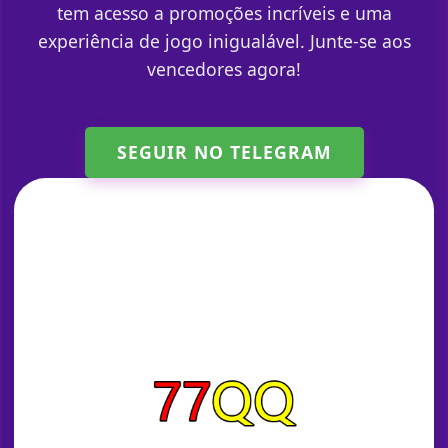
tem acesso a promoções incríveis e uma
experiência de jogo inigualável. Junte-se aos
vencedores agora!
SEGUIR NO TELEGRAM