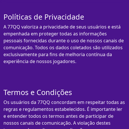
Políticas de Privacidade
A 77QQ valoriza a privacidade de seus usuários e está
empenhada em proteger todas as informações
pessoais fornecidas durante o uso de nossos canais de
comunicação. Todos os dados coletados são utilizados
exclusivamente para fins de melhoria contínua da
experiência de nossos jogadores.
Termos e Condições
Os usuários da 77QQ concordam em respeitar todas as
regras e regulamentos estabelecidos. É importante ler
e entender todos os termos antes de participar de
nossos canais de comunicação. A violação destes