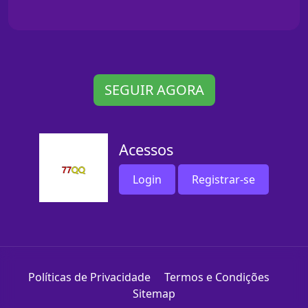
SEGUIR AGORA
Acessos
Login
Registrar-se
Políticas de Privacidade
Termos e Condições
Sitemap