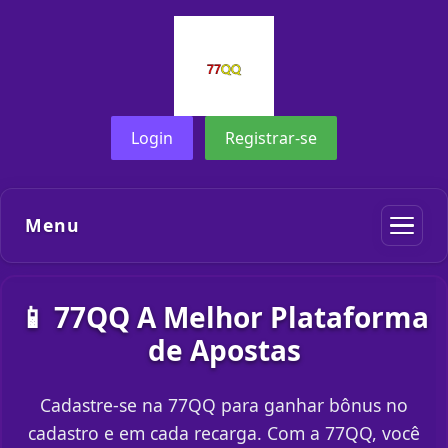
Login
Registrar-se
Menu
📱 77QQ A Melhor Plataforma
de Apostas
Cadastre-se na 77QQ para ganhar bônus no
cadastro e em cada recarga. Com a 77QQ, você