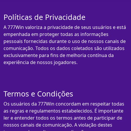
Políticas de Privacidade
A 777Win valoriza a privacidade de seus usuários e está
empenhada em proteger todas as informações
pessoais fornecidas durante o uso de nossos canais de
comunicação. Todos os dados coletados são utilizados
exclusivamente para fins de melhoria contínua da
experiência de nossos jogadores.
Termos e Condições
Os usuários da 777Win concordam em respeitar todas
as regras e regulamentos estabelecidos. É importante
ler e entender todos os termos antes de participar de
nossos canais de comunicação. A violação destes