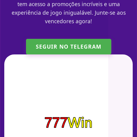
tem acesso a promoções incríveis e uma
experiência de jogo inigualável. Junte-se aos
vencedores agora!
SEGUIR NO TELEGRAM