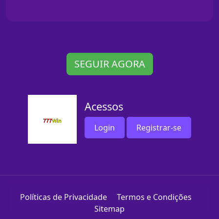
SEGUIR AGORA
Acessos
Login
Registrar-se
Políticas de Privacidade
Termos e Condições
Sitemap