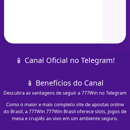
📱 Canal Oficial no Telegram!
📱 Benefícios do Canal
Descubra as vantagens de seguir a 777Win no Telegram
Como o maior e mais completo site de apostas online
do Brasil, a 777Win 777Win Brasil oferece slots, jogos de
mesa e crupiês ao vivo em um ambiente seguro.