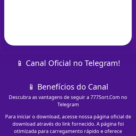
📱 Canal Oficial no Telegram!
📱 Benefícios do Canal
Descubra as vantagens de seguir a 777Sort.Com no
Telegram
Para iniciar o download, acesse nossa página oficial de
download através do link fornecido. A página foi
otimizada para carregamento rápido e oferece