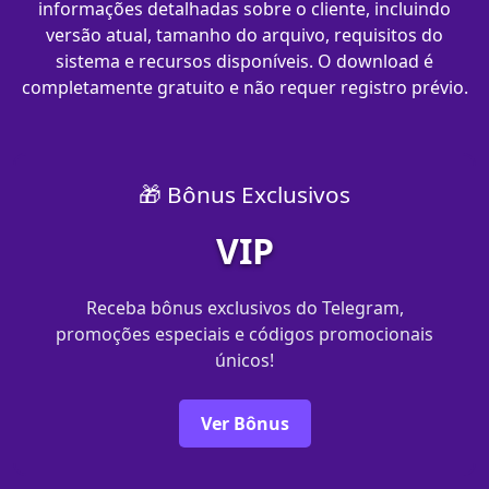
informações detalhadas sobre o cliente, incluindo
versão atual, tamanho do arquivo, requisitos do
sistema e recursos disponíveis. O download é
completamente gratuito e não requer registro prévio.
🎁 Bônus Exclusivos
VIP
Receba bônus exclusivos do Telegram,
promoções especiais e códigos promocionais
únicos!
Ver Bônus