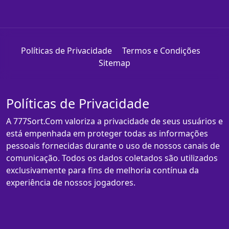
Políticas de Privacidade
Termos e Condições
Sitemap
Políticas de Privacidade
A 777Sort.Com valoriza a privacidade de seus usuários e
está empenhada em proteger todas as informações
pessoais fornecidas durante o uso de nossos canais de
comunicação. Todos os dados coletados são utilizados
exclusivamente para fins de melhoria contínua da
experiência de nossos jogadores.