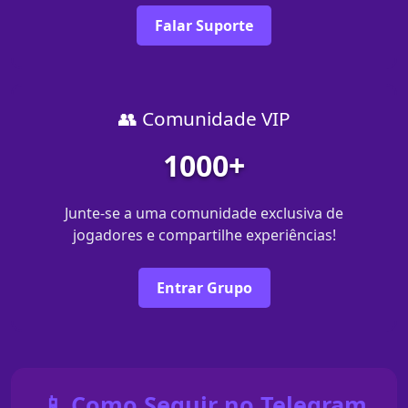
Falar Suporte
👥 Comunidade VIP
1000+
Junte-se a uma comunidade exclusiva de
jogadores e compartilhe experiências!
Entrar Grupo
📱 Como Seguir no Telegram