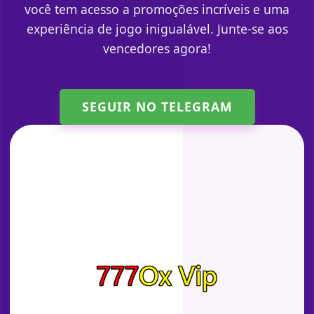
você tem acesso a promoções incríveis e uma
experiência de jogo inigualável. Junte-se aos
vencedores agora!
SEGUIR NO TELEGRAM