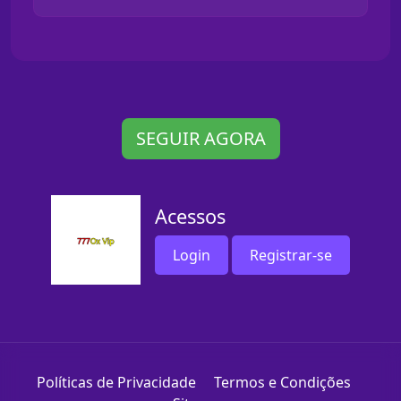
SEGUIR AGORA
Acessos
Login
Registrar-se
Políticas de Privacidade
Termos e Condições