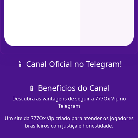
📱 Canal Oficial no Telegram!
📱 Benefícios do Canal
Descubra as vantagens de seguir a 777Ox Vip no
Telegram
Um site da 777Ox Vip criado para atender os jogadores
brasileiros com justiça e honestidade.