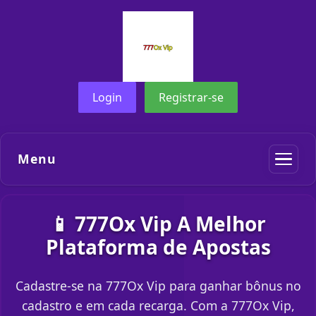
Login
Registrar-se
Menu
📱 777Ox Vip A Melhor
Plataforma de Apostas
Cadastre-se na 777Ox Vip para ganhar bônus no
cadastro e em cada recarga. Com a 777Ox Vip,