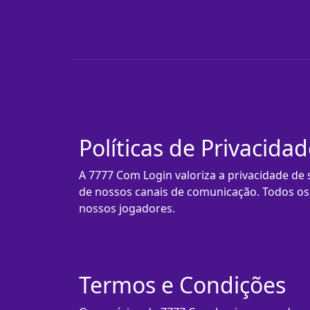
Políticas de Privacida
A 7777 Com Login valoriza a privacidade de
de nossos canais de comunicação. Todos os 
nossos jogadores.
Termos e Condições