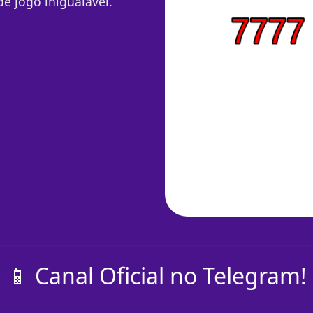
e jogo inigualável.
📱 Canal Oficial no Telegram!