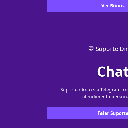
Ver Bônus
💬 Suporte Di
Cha
Suporte direto via Telegram, r
atendimento persona
Falar Suport