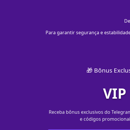
De
Para garantir segurança e estabilidad
🎁 Bônus Exclu
VIP
Receba bônus exclusivos do Telegra
e códigos promocionai