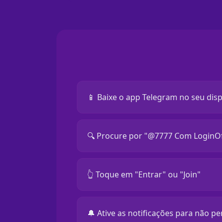
📱 Baixe o app Telegram no seu disp
🔍 Procure por "@7777 Com LoginOfi
👆 Toque em "Entrar" ou "Join"
🔔 Ative as notificações para não p