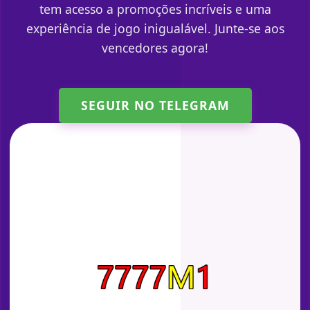
tem acesso a promoções incríveis e uma
experiência de jogo inigualável. Junte-se aos
vencedores agora!
SEGUIR NO TELEGRAM