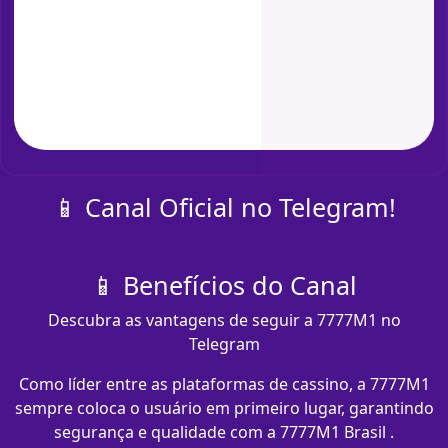
📱 Canal Oficial no Telegram!
📱 Benefícios do Canal
Descubra as vantagens de seguir a 7777M1 no
Telegram
Como líder entre as plataformas de cassino, a 7777M1
sempre coloca o usuário em primeiro lugar, garantindo
segurança e qualidade com a 7777M1 Brasil .