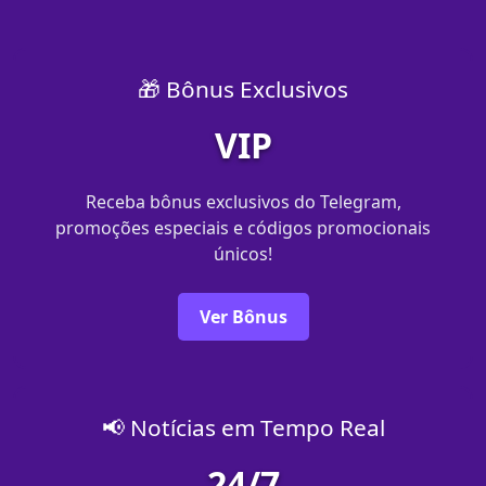
🎁 Bônus Exclusivos
VIP
Receba bônus exclusivos do Telegram,
promoções especiais e códigos promocionais
únicos!
Ver Bônus
📢 Notícias em Tempo Real
24/7