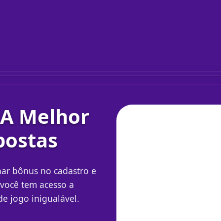
 A Melhor
postas
ar bônus no cadastro e
você tem acesso a
e jogo inigualável.