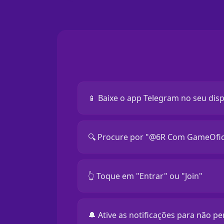
📱 Baixe o app Telegram no seu disp
🔍 Procure por "@6R Com GameOfic
👆 Toque em "Entrar" ou "Join"
🔔 Ative as notificações para não p