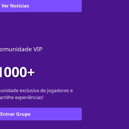
Ver Notícias
Comunidade VIP
1000+
unidade exclusiva de jogadores e
rtilhe experiências!
Entrar Grupo