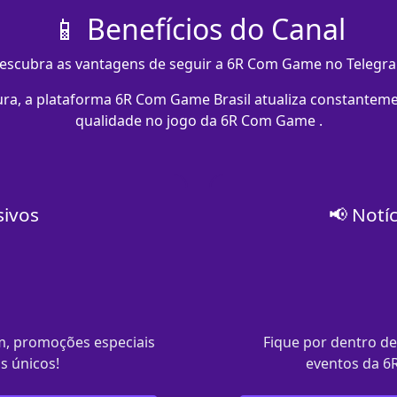
📱 Benefícios do Canal
escubra as vantagens de seguir a 6R Com Game no Telegr
gura, a plataforma 6R Com Game Brasil atualiza constanteme
qualidade no jogo da 6R Com Game .
sivos
📢 Notí
m, promoções especiais
Fique por dentro d
s únicos!
eventos da 6