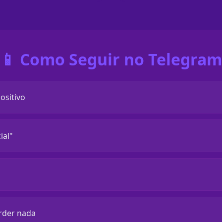
📱 Como Seguir no Telegram
ositivo
ial"
erder nada