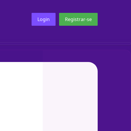
Login
Registrar-se