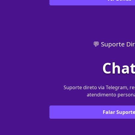
💬 Suporte Di
Cha
Suporte direto via Telegram, r
atendimento persona
Falar Suport