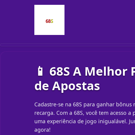
📱 68S A Melhor 
de Apostas
Cadastre-se na 68S para ganhar bônus 
recarga. Com a 68S, você tem acesso a 
uma experiência de jogo inigualável. J
agora!