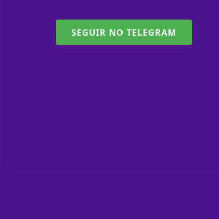
SEGUIR NO TELEGRAM