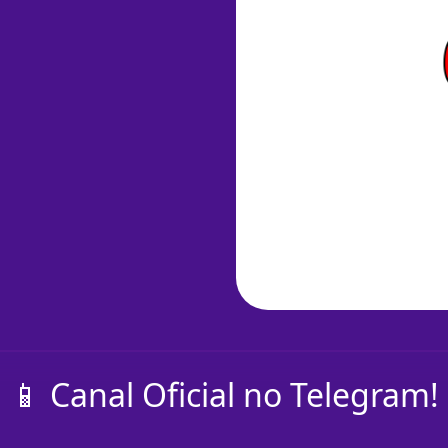
📱 Canal Oficial no Telegram!