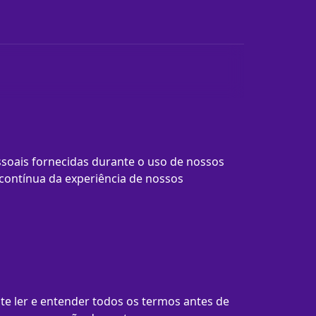
ssoais fornecidas durante o uso de nossos
 contínua da experiência de nossos
te ler e entender todos os termos antes de