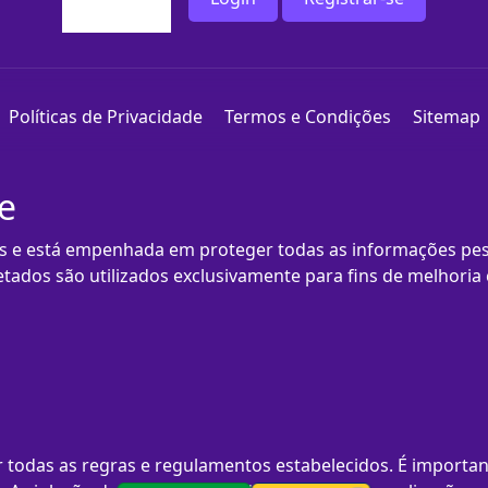
Políticas de Privacidade
Termos e Condições
Sitemap
de
ios e está empenhada em proteger todas as informações pe
tados são utilizados exclusivamente para fins de melhoria
todas as regras e regulamentos estabelecidos. É importan