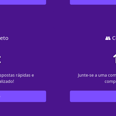
reto
👥 
t
espostas rápidas e
Junte-se a uma com
lizado!
compa
e