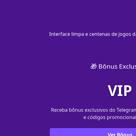
Interface limpa e centenas de jogos 
🎁 Bônus Exclu
VIP
Receba bônus exclusivos do Telegra
e códigos promocionai
Ver Bônus