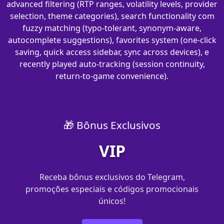
advanced filtering (RTP ranges, volatility levels, provider
selection, theme categories), search functionality com
fuzzy matching (typo-tolerant, synonym-aware,
autocomplete suggestions), favorites system (one-click
saving, quick access sidebar, sync across devices), e
recently played auto-tracking (session continuity,
return-to-game convenience).
🎁 Bônus Exclusivos
VIP
Receba bônus exclusivos do Telegram,
promoções especiais e códigos promocionais
únicos!