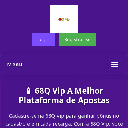
Login
Registrar-se
Menu
📱 68Q Vip A Melhor
Plataforma de Apostas
Cadastre-se na 68Q Vip para ganhar bônus no
cadastro e em cada recarga. Com a 68Q Vip, você