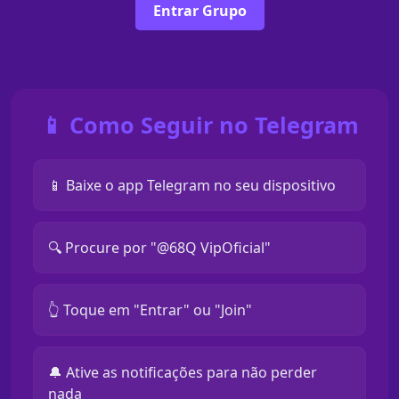
Entrar Grupo
📱 Como Seguir no Telegram
📱 Baixe o app Telegram no seu dispositivo
🔍 Procure por "@68Q VipOficial"
👆 Toque em "Entrar" ou "Join"
🔔 Ative as notificações para não perder
nada