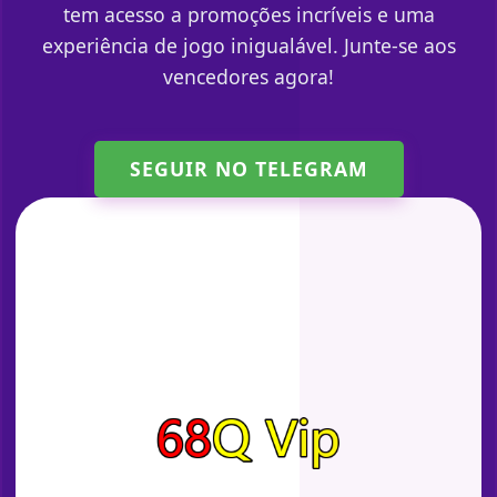
tem acesso a promoções incríveis e uma
experiência de jogo inigualável. Junte-se aos
vencedores agora!
SEGUIR NO TELEGRAM