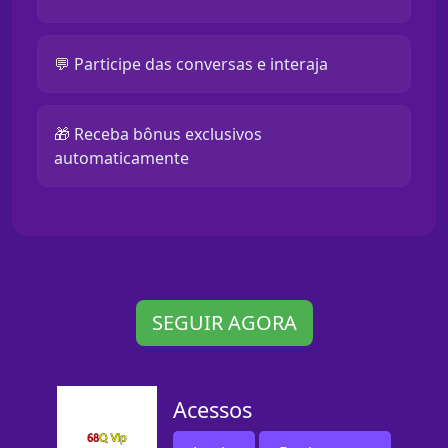
💬 Participe das conversas e interaja
🎁 Receba bônus exclusivos
automaticamente
SEGUIR AGORA
Acessos