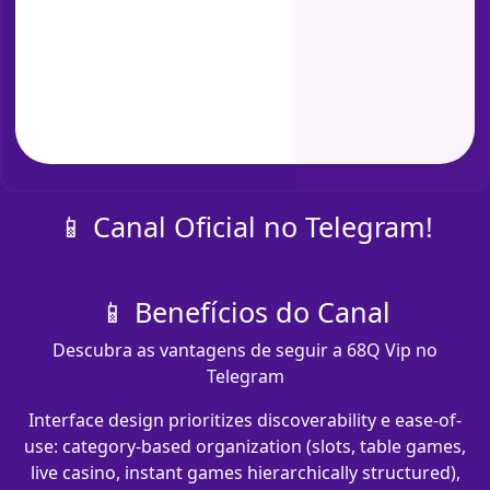
📱 Canal Oficial no Telegram!
📱 Benefícios do Canal
Descubra as vantagens de seguir a 68Q Vip no
Telegram
Interface design prioritizes discoverability e ease-of-
use: category-based organization (slots, table games,
live casino, instant games hierarchically structured),