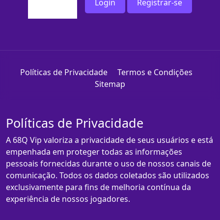
Login
Registrar-se
Políticas de Privacidade
Termos e Condições
Sitemap
Políticas de Privacidade
A 68Q Vip valoriza a privacidade de seus usuários e está
empenhada em proteger todas as informações
pessoais fornecidas durante o uso de nossos canais de
comunicação. Todos os dados coletados são utilizados
exclusivamente para fins de melhoria contínua da
experiência de nossos jogadores.