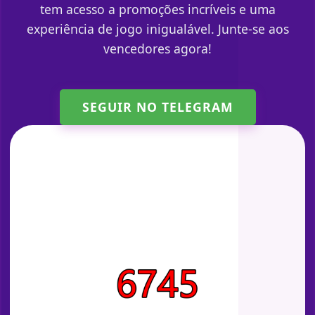
tem acesso a promoções incríveis e uma
experiência de jogo inigualável. Junte-se aos
vencedores agora!
SEGUIR NO TELEGRAM