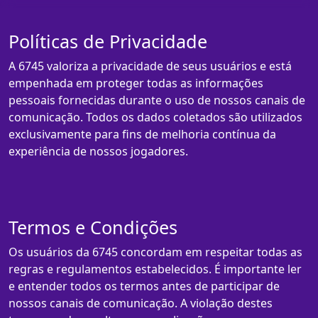
Políticas de Privacidade
A 6745 valoriza a privacidade de seus usuários e está
empenhada em proteger todas as informações
pessoais fornecidas durante o uso de nossos canais de
comunicação. Todos os dados coletados são utilizados
exclusivamente para fins de melhoria contínua da
experiência de nossos jogadores.
Termos e Condições
Os usuários da 6745 concordam em respeitar todas as
regras e regulamentos estabelecidos. É importante ler
e entender todos os termos antes de participar de
nossos canais de comunicação. A violação destes