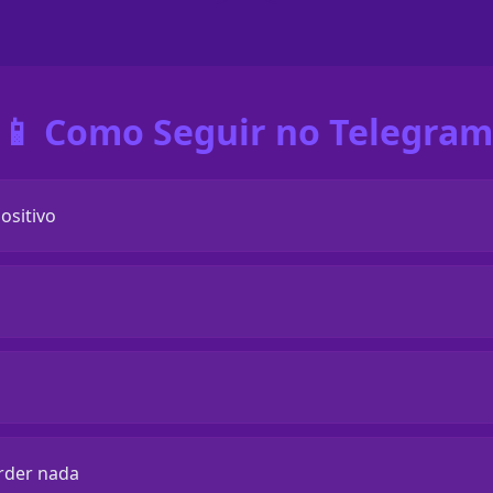
📱 Como Seguir no Telegram
ositivo
erder nada