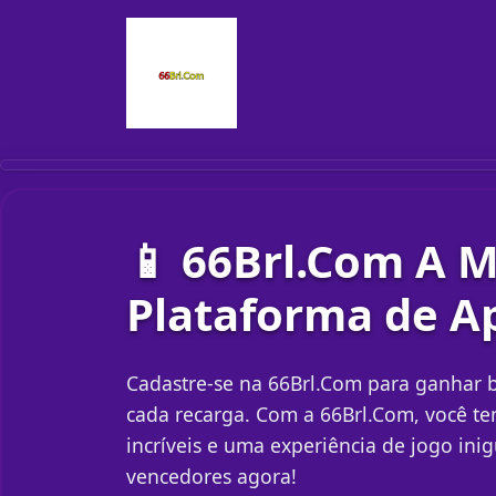
📱 66Brl.Com A 
Plataforma de A
Cadastre-se na 66Brl.Com para ganhar 
cada recarga. Com a 66Brl.Com, você t
incríveis e uma experiência de jogo inig
vencedores agora!