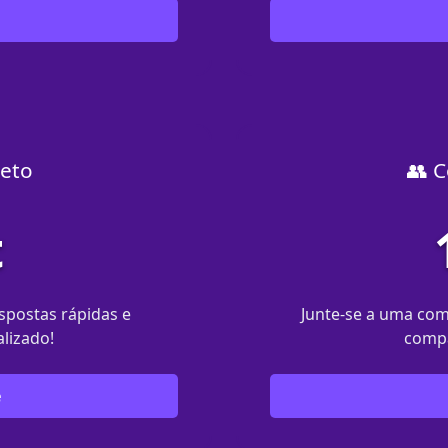
reto
👥 
t
espostas rápidas e
Junte-se a uma com
lizado!
compa
e