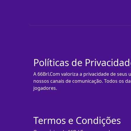
Políticas de Privacida
A 66Brl.Com valoriza a privacidade de seus
nossos canais de comunicação. Todos os dad
jogadores.
Termos e Condições