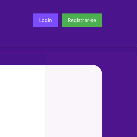
Login
Registrar-se