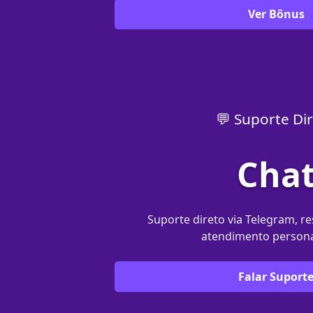
Ver Bônus
💬 Suporte Di
Cha
Suporte direto via Telegram, r
atendimento persona
Falar Suport