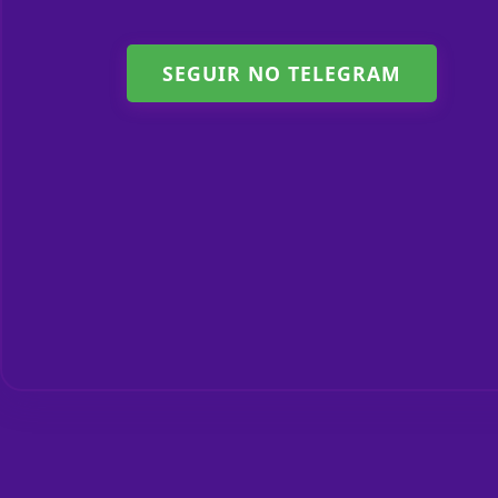
SEGUIR NO TELEGRAM