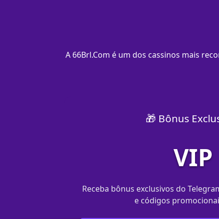
A 66Brl.Com é um dos cassinos mais reco
🎁 Bônus Exclu
VIP
Receba bônus exclusivos do Telegra
e códigos promocionai