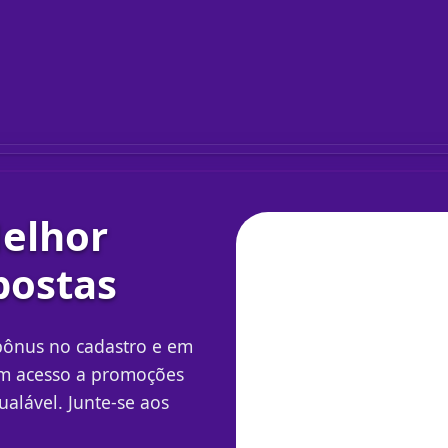
Melhor
postas
bônus no cadastro e em
em acesso a promoções
ualável. Junte-se aos