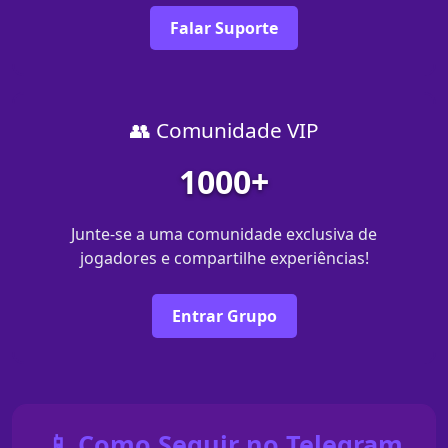
Falar Suporte
👥 Comunidade VIP
1000+
Junte-se a uma comunidade exclusiva de
jogadores e compartilhe experiências!
Entrar Grupo
📱 Como Seguir no Telegram