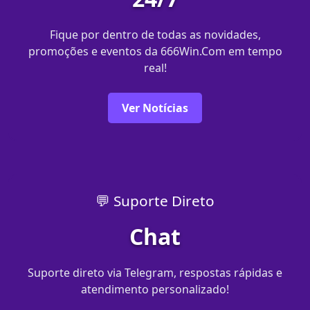
Fique por dentro de todas as novidades,
promoções e eventos da 666Win.Com em tempo
real!
Ver Notícias
💬 Suporte Direto
Chat
Suporte direto via Telegram, respostas rápidas e
atendimento personalizado!