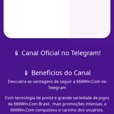
📱 Canal Oficial no Telegram!
📱 Benefícios do Canal
Descubra as vantagens de seguir a 666Win.Com no
Telegram
Com tecnologia de ponta e grande variedade de jogos
da 666Win.Com Brasil , mais promoções intensas, a
666Win.Com conquistou o carinho dos usuários.