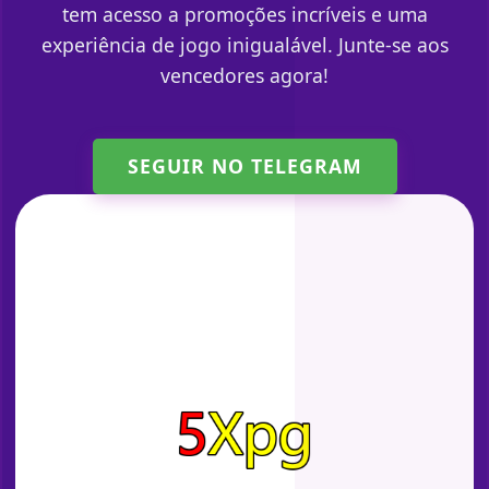
tem acesso a promoções incríveis e uma
experiência de jogo inigualável. Junte-se aos
vencedores agora!
SEGUIR NO TELEGRAM