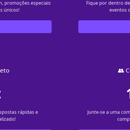
m, promoções especiais
Fique por dentro d
s únicos!
eventos 
reto
👥 
t
espostas rápidas e
Junte-se a uma com
lizado!
compa