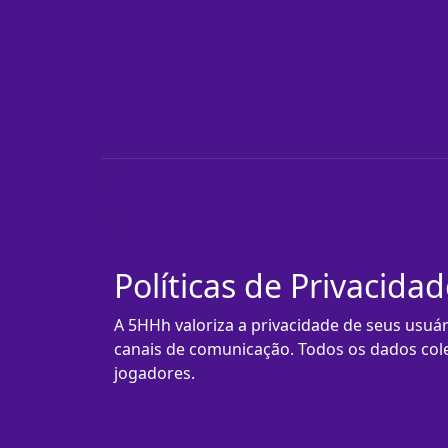
Políticas de Privacida
A 5HHh valoriza a privacidade de seus usu
canais de comunicação. Todos os dados cole
jogadores.