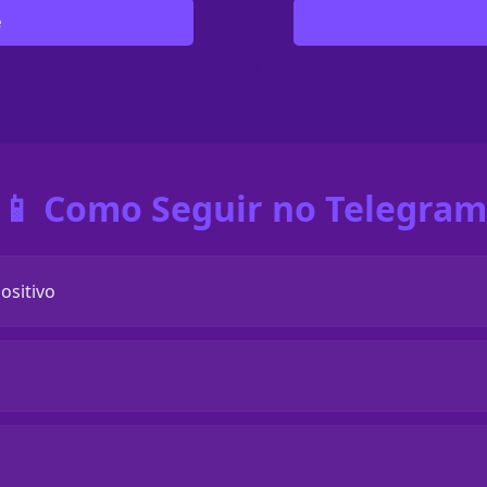
e
📱 Como Seguir no Telegram
ositivo