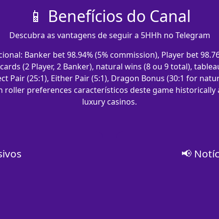
📱 Benefícios do Canal
Descubra as vantagens de seguir a 5HHh no Telegram
onal: Banker bet 98.94% (5% commission), Player bet 98.76
4 cards (2 Player, 2 Banker), natural wins (8 ou 9 total), ta
t Pair (25:1), Either Pair (5:1), Dragon Bonus (30:1 for nat
ller preferences característicos deste game historically
luxury casinos.
sivos
📢 Notí