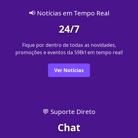
📢 Notícias em Tempo Real
24/7
Fique por dentro de todas as novidades,
promoções e eventos da 59Brl em tempo real!
Ver Notícias
💬 Suporte Direto
Chat