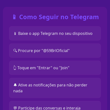
📱 Como Seguir no Telegram
📱 Baixe o app Telegram no seu dispositivo
🔍 Procure por "@59BrlOficial"
👆 Toque em "Entrar" ou "Join"
🔔 Ative as notificações para não perder
nada
💬 Participe das conversas e interaja