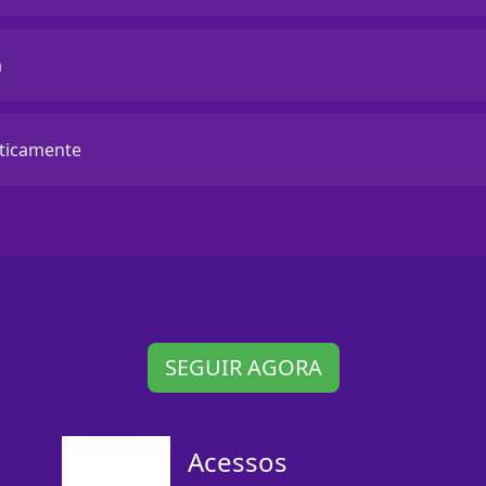
a
aticamente
SEGUIR AGORA
Acessos