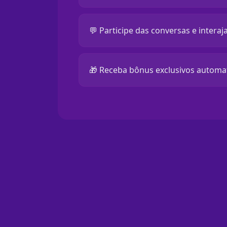
💬 Participe das conversas e interaj
🎁 Receba bônus exclusivos autom