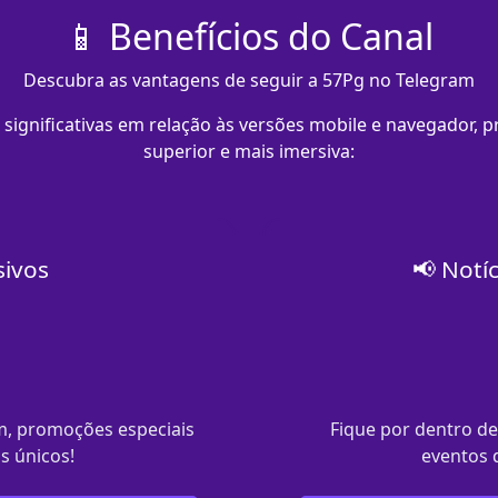
📱 Benefícios do Canal
Descubra as vantagens de seguir a 57Pg no Telegram
 significativas em relação às versões mobile e navegador,
superior e mais imersiva:
sivos
📢 Notí
m, promoções especiais
Fique por dentro d
s únicos!
eventos 