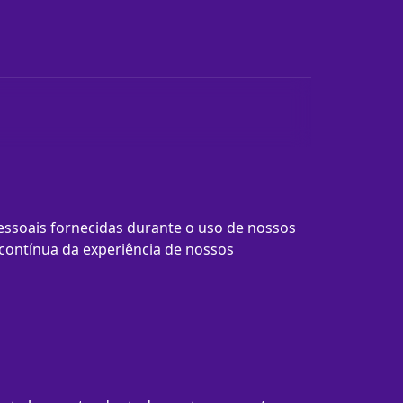
essoais fornecidas durante o uso de nossos
 contínua da experiência de nossos