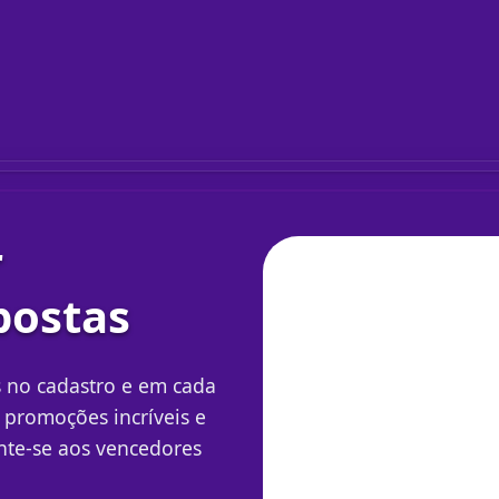
r
postas
 no cadastro e em cada
 promoções incríveis e
unte-se aos vencedores