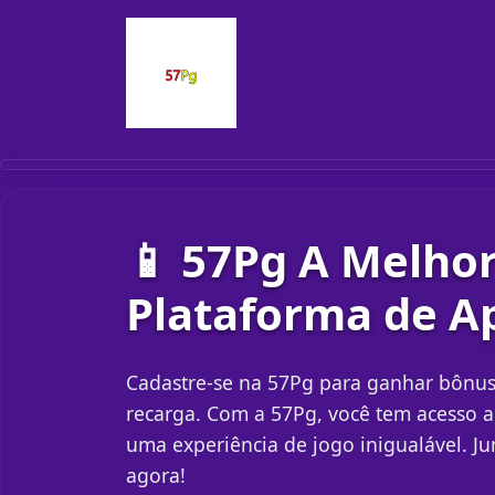
📱 57Pg A Melho
Plataforma de A
Cadastre-se na 57Pg para ganhar bônus
recarga. Com a 57Pg, você tem acesso a
uma experiência de jogo inigualável. J
agora!