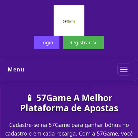
Login
Registrar-se
Menu
📱 57Game A Melhor
Plataforma de Apostas
Cadastre-se na 57Game para ganhar bônus no
cadastro e em cada recarga. Com a 57Game, você