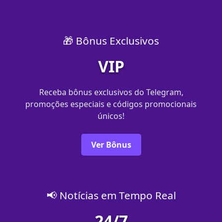
🎁 Bônus Exclusivos
VIP
Receba bônus exclusivos do Telegram,
promoções especiais e códigos promocionais
únicos!
Ver Bônus
📢 Notícias em Tempo Real
24/7