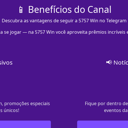
📱 Benefícios do Canal
Descubra as vantagens de seguir a 5757 Win no Telegram
 se jogar — na 5757 Win você aproveita prêmios incríveis 
sivos
📢 Notí
m, promoções especiais
Fique por dentro d
s únicos!
eventos da