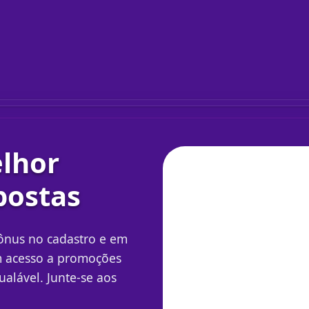
elhor
postas
ônus no cadastro e em
m acesso a promoções
ualável. Junte-se aos