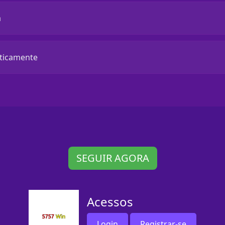
a
aticamente
SEGUIR AGORA
Acessos
Login
Registrar-se