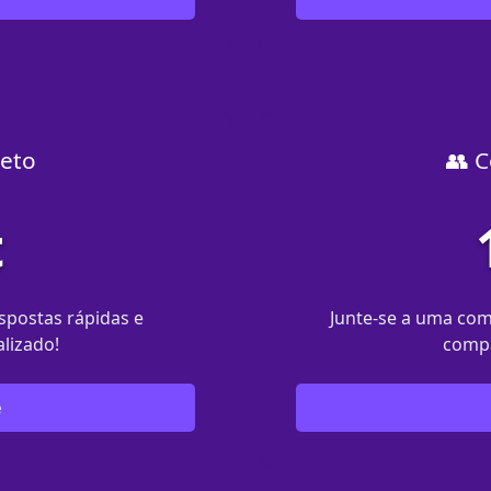
reto
👥 
t
espostas rápidas e
Junte-se a uma com
lizado!
compa
e