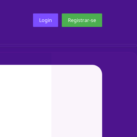
Login
Registrar-se