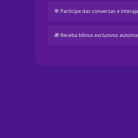
💬 Participe das conversas e interaj
🎁 Receba bônus exclusivos autom