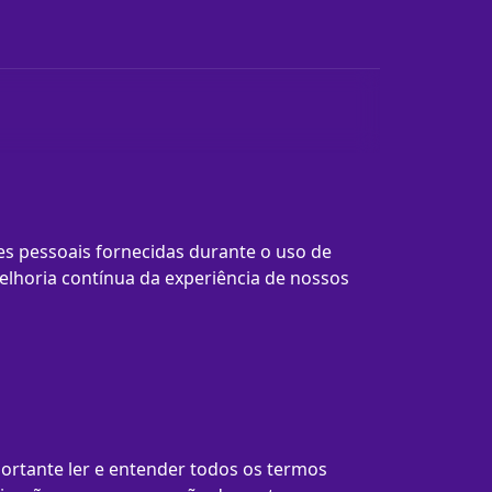
es pessoais fornecidas durante o uso de
elhoria contínua da experiência de nossos
ortante ler e entender todos os termos