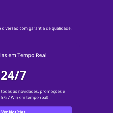
e diversão com garantia de qualidade.
cias em Tempo Real
24/7
e todas as novidades, promoções e
 5757 Win em tempo real!
Ver Notícias