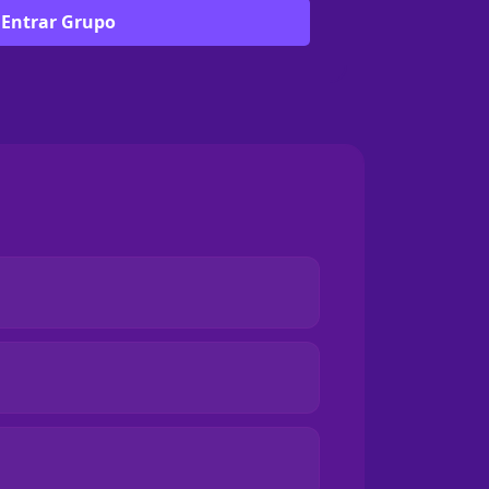
Entrar Grupo