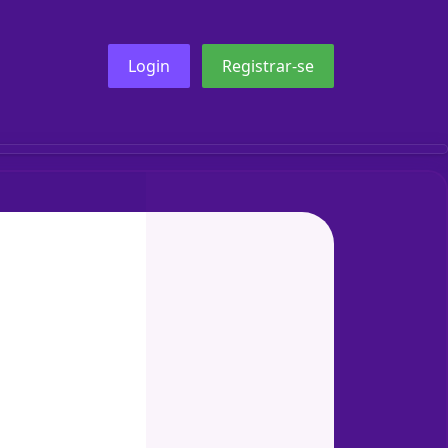
Login
Registrar-se