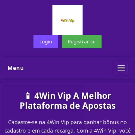
Login
Registrar-se
Menu
📱 4Win Vip A Melhor
Plataforma de Apostas
Cadastre-se na 4Win Vip para ganhar bônus no
cadastro e em cada recarga. Com a 4Win Vip, você