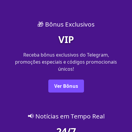
🎁 Bônus Exclusivos
VIP
Receba bônus exclusivos do Telegram,
promoções especiais e códigos promocionais
únicos!
Ver Bônus
📢 Notícias em Tempo Real
24/7