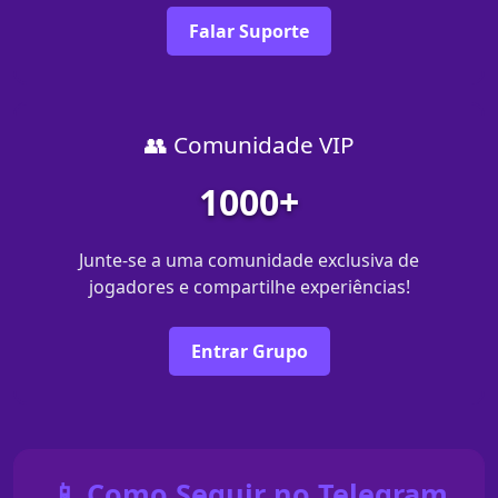
Falar Suporte
👥 Comunidade VIP
1000+
Junte-se a uma comunidade exclusiva de
jogadores e compartilhe experiências!
Entrar Grupo
📱 Como Seguir no Telegram