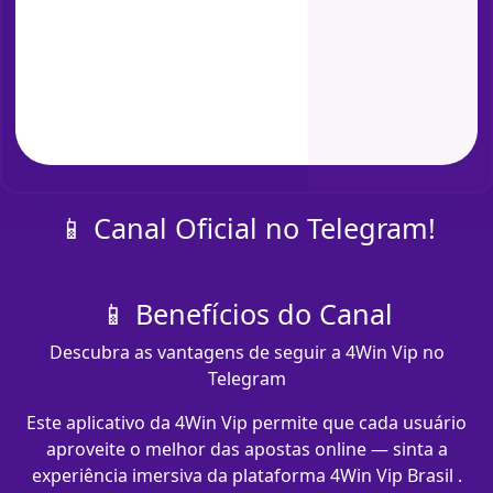
📱 Canal Oficial no Telegram!
📱 Benefícios do Canal
Descubra as vantagens de seguir a 4Win Vip no
Telegram
Este aplicativo da 4Win Vip permite que cada usuário
aproveite o melhor das apostas online — sinta a
experiência imersiva da plataforma 4Win Vip Brasil .