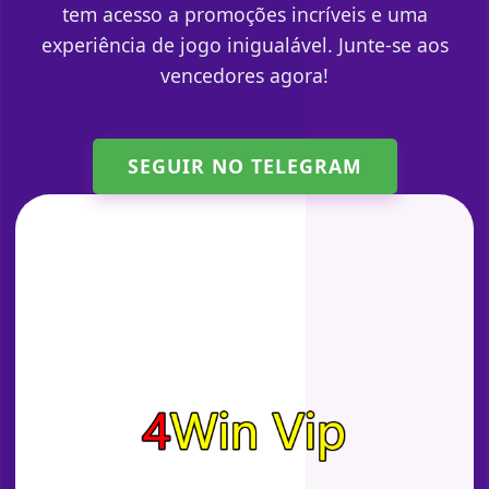
tem acesso a promoções incríveis e uma
experiência de jogo inigualável. Junte-se aos
vencedores agora!
SEGUIR NO TELEGRAM