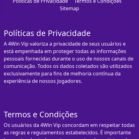
Políticas de Privacidade
Termos e Condições
Sitemap
Políticas de Privacidade
A 4Win Vip valoriza a privacidade de seus usuários e
está empenhada em proteger todas as informações
pessoais fornecidas durante o uso de nossos canais de
comunicação. Todos os dados coletados são utilizados
exclusivamente para fins de melhoria contínua da
experiência de nossos jogadores.
Termos e Condições
Os usuários da 4Win Vip concordam em respeitar todas
as regras e regulamentos estabelecidos. É importante