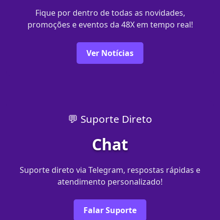
Fique por dentro de todas as novidades,
promoções e eventos da 48X em tempo real!
Ver Notícias
💬 Suporte Direto
Chat
Suporte direto via Telegram, respostas rápidas e
atendimento personalizado!
Falar Suporte