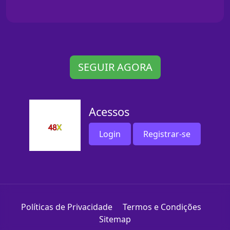
SEGUIR AGORA
Acessos
Login
Registrar-se
Políticas de Privacidade
Termos e Condições
Sitemap