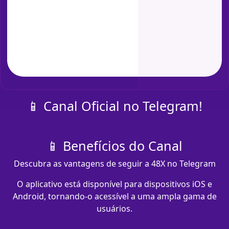
📱 Canal Oficial no Telegram!
📱 Benefícios do Canal
Descubra as vantagens de seguir a 48X no Telegram
O aplicativo está disponível para dispositivos iOS e
Android, tornando-o acessível a uma ampla gama de
usuários.