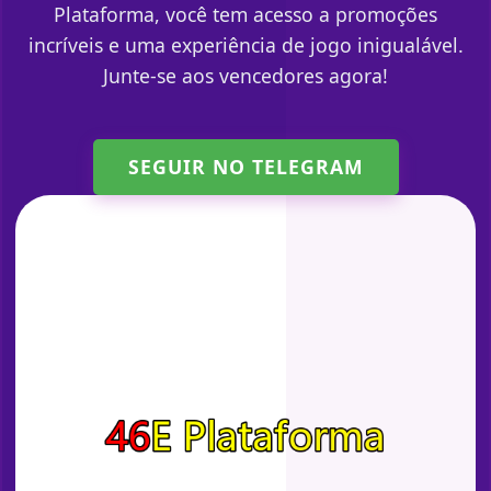
Plataforma, você tem acesso a promoções
incríveis e uma experiência de jogo inigualável.
Junte-se aos vencedores agora!
SEGUIR NO TELEGRAM