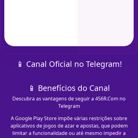
📱 Canal Oficial no Telegram!
📱 Benefícios do Canal
Descubra as vantagens de seguir a 456R.Com no
Telegram
A Google Play Store impõe várias restrições sobre
aplicativos de jogos de azar e apostas, que podem
limitar a funcionalidade ou até mesmo impedir a