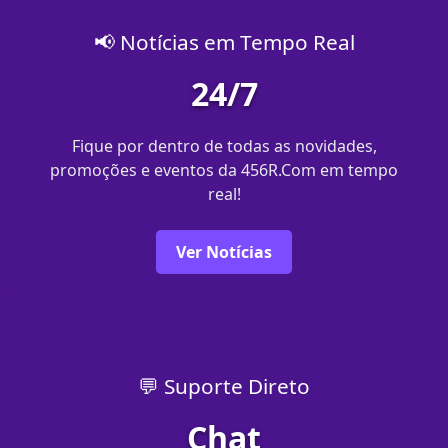
📢 Notícias em Tempo Real
24/7
Fique por dentro de todas as novidades,
promoções e eventos da 456R.Com em tempo
real!
Ver Notícias
💬 Suporte Direto
Chat