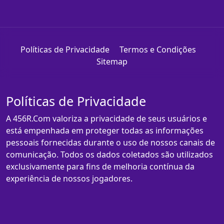
Políticas de Privacidade
Termos e Condições
Sitemap
Políticas de Privacidade
A 456R.Com valoriza a privacidade de seus usuários e
está empenhada em proteger todas as informações
pessoais fornecidas durante o uso de nossos canais de
comunicação. Todos os dados coletados são utilizados
exclusivamente para fins de melhoria contínua da
experiência de nossos jogadores.