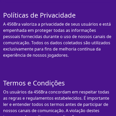
Políticas de Privacidade
A 456Bra valoriza a privacidade de seus usuários e está
empenhada em proteger todas as informações
pessoais fornecidas durante o uso de nossos canais de
comunicação. Todos os dados coletados são utilizados
exclusivamente para fins de melhoria contínua da
experiência de nossos jogadores.
Termos e Condições
Os usuários da 456Bra concordam em respeitar todas
as regras e regulamentos estabelecidos. É importante
ler e entender todos os termos antes de participar de
nossos canais de comunicação. A violação destes