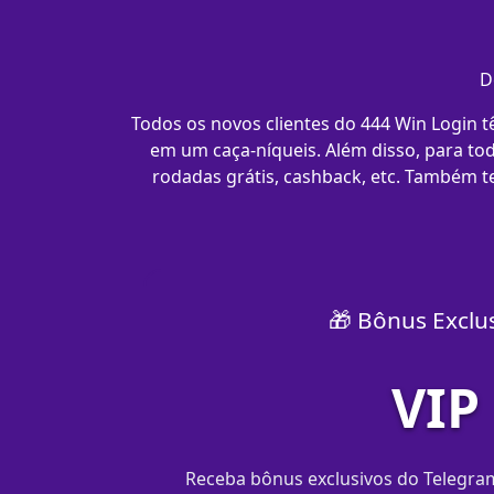
D
Todos os novos clientes do 444 Win Login 
em um caça-níqueis. Além disso, para to
rodadas grátis, cashback, etc. Também 
🎁 Bônus Exclu
VIP
Receba bônus exclusivos do Telegra