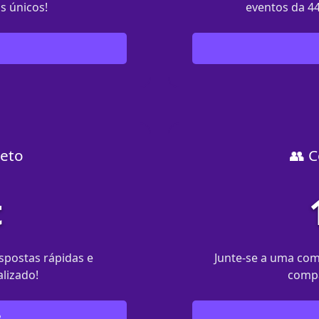
s únicos!
eventos da 4
reto
👥 
t
espostas rápidas e
Junte-se a uma com
lizado!
compa
e