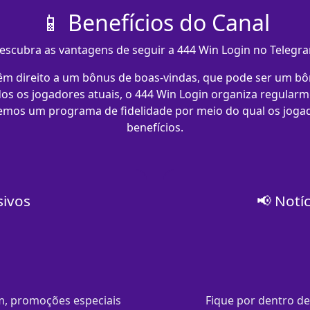
📱 Benefícios do Canal
escubra as vantagens de seguir a 444 Win Login no Telegr
têm direito a um bônus de boas-vindas, que pode ser um bô
dos os jogadores atuais, o 444 Win Login organiza regul
temos um programa de fidelidade por meio do qual os joga
benefícios.
sivos
📢 Notí
m, promoções especiais
Fique por dentro d