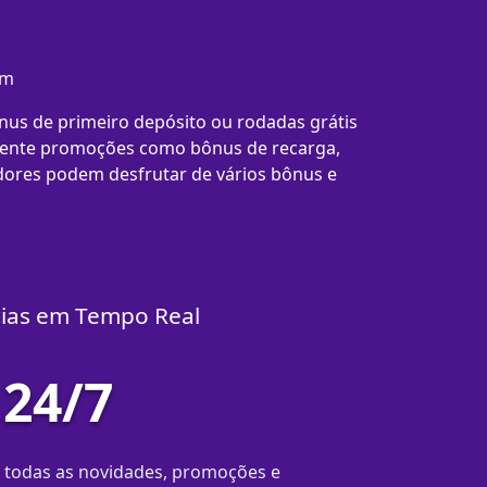
am
nus de primeiro depósito ou rodadas grátis
armente promoções como bônus de recarga,
dores podem desfrutar de vários bônus e
cias em Tempo Real
24/7
e todas as novidades, promoções e