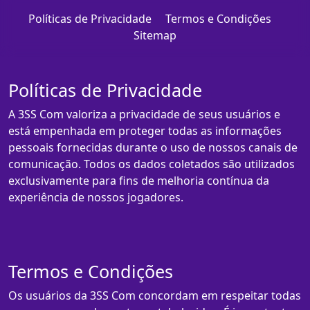
Políticas de Privacidade
Termos e Condições
Sitemap
Políticas de Privacidade
A 3SS Com valoriza a privacidade de seus usuários e
está empenhada em proteger todas as informações
pessoais fornecidas durante o uso de nossos canais de
comunicação. Todos os dados coletados são utilizados
exclusivamente para fins de melhoria contínua da
experiência de nossos jogadores.
Termos e Condições
Os usuários da 3SS Com concordam em respeitar todas