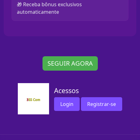
🎁 Receba bônus exclusivos
automaticamente
SEGUIR AGORA
Acessos
Login
Registrar-se