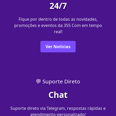
24/7
Fique por dentro de todas as novidades,
promoções e eventos da 3SS Com em tempo
real!
Ver Notícias
💬 Suporte Direto
Chat
Suporte direto via Telegram, respostas rápidas e
atendimento personalizado!