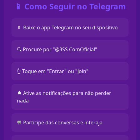
📱 Como Seguir no Telegram
📱 Baixe o app Telegram no seu dispositivo
🔍 Procure por "@3SS ComOficial"
👆 Toque em "Entrar" ou "Join"
🔔 Ative as notificações para não perder
nada
💬 Participe das conversas e interaja