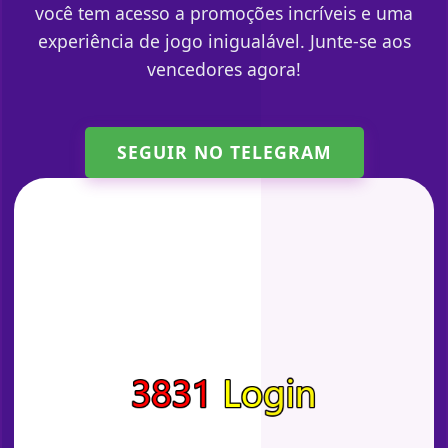
você tem acesso a promoções incríveis e uma
experiência de jogo inigualável. Junte-se aos
vencedores agora!
SEGUIR NO TELEGRAM