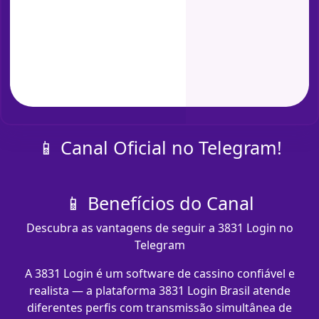
📱 Canal Oficial no Telegram!
📱 Benefícios do Canal
Descubra as vantagens de seguir a 3831 Login no
Telegram
A 3831 Login é um software de cassino confiável e
realista — a plataforma 3831 Login Brasil atende
diferentes perfis com transmissão simultânea de