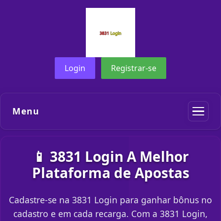
Login
Registrar-se
Menu
📱 3831 Login A Melhor
Plataforma de Apostas
Cadastre-se na 3831 Login para ganhar bônus no
cadastro e em cada recarga. Com a 3831 Login,