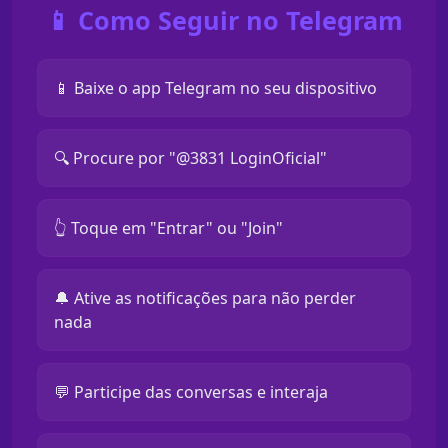
📱 Como Seguir no Telegram
📱 Baixe o app Telegram no seu dispositivo
🔍 Procure por "@3831 LoginOficial"
👆 Toque em "Entrar" ou "Join"
🔔 Ative as notificações para não perder
nada
💬 Participe das conversas e interaja