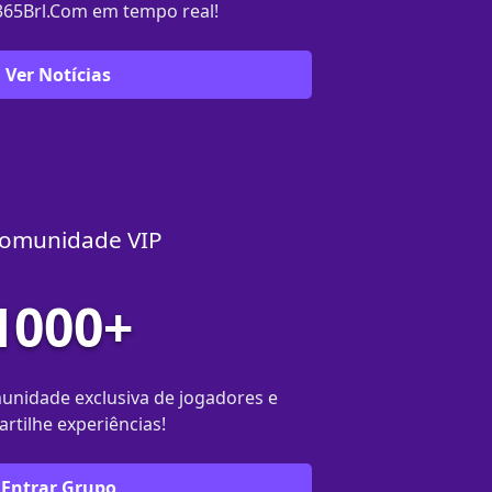
365Brl.Com em tempo real!
Ver Notícias
Comunidade VIP
1000+
unidade exclusiva de jogadores e
rtilhe experiências!
Entrar Grupo