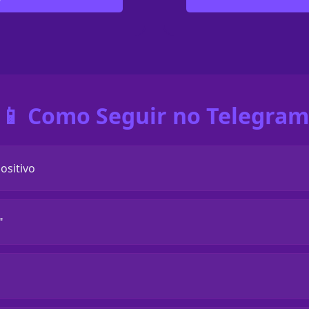
📱 Como Seguir no Telegram
ositivo
"