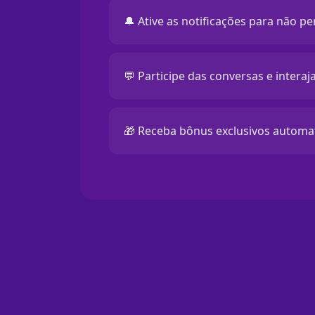
🔔 Ative as notificações para não p
💬 Participe das conversas e interaj
🎁 Receba bônus exclusivos autom