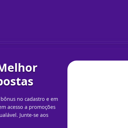
 Melhor
postas
 bônus no cadastro e em
tem acesso a promoções
ualável. Junte-se aos