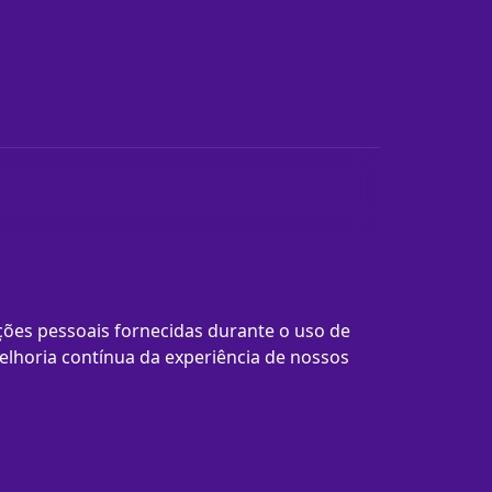
ções pessoais fornecidas durante o uso de
elhoria contínua da experiência de nossos