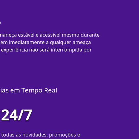
m
maneça estável e acessível mesmo durante
ondem imediatamente a qualquer ameaça
 experiência não será interrompida por
cias em Tempo Real
24/7
e todas as novidades, promoções e