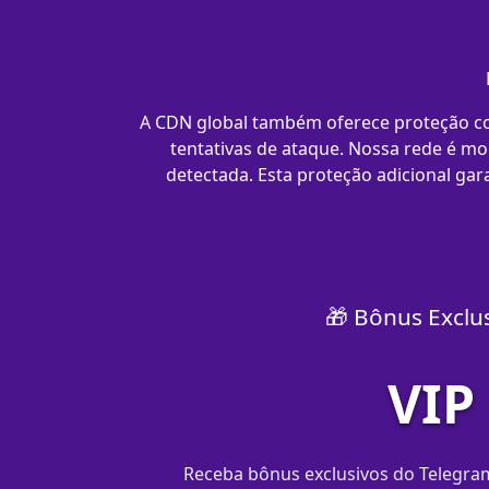
A CDN global também oferece proteção co
tentativas de ataque. Nossa rede é m
detectada. Esta proteção adicional ga
🎁 Bônus Exclu
VIP
Receba bônus exclusivos do Telegra