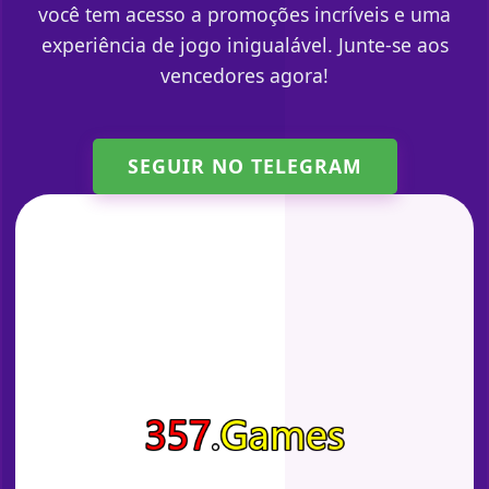
você tem acesso a promoções incríveis e uma
experiência de jogo inigualável. Junte-se aos
vencedores agora!
SEGUIR NO TELEGRAM