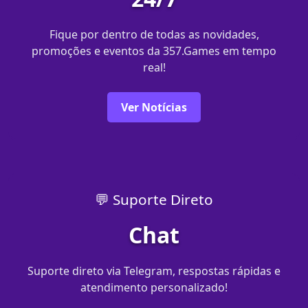
Fique por dentro de todas as novidades,
promoções e eventos da 357.Games em tempo
real!
Ver Notícias
💬 Suporte Direto
Chat
Suporte direto via Telegram, respostas rápidas e
atendimento personalizado!