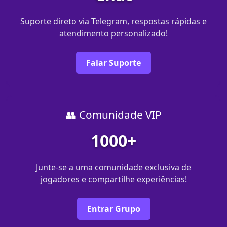
Suporte direto via Telegram, respostas rápidas e
atendimento personalizado!
Falar Suporte
👥 Comunidade VIP
1000+
Junte-se a uma comunidade exclusiva de
jogadores e compartilhe experiências!
Entrar Grupo