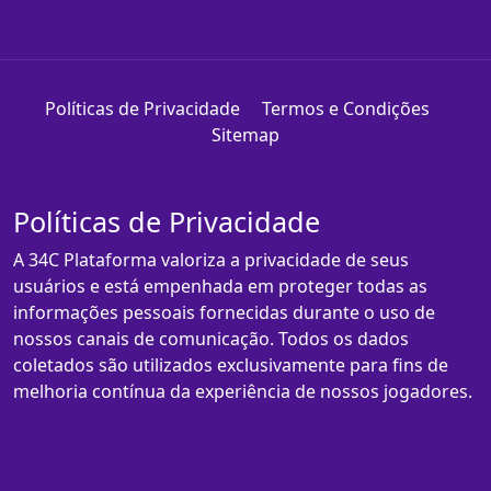
Políticas de Privacidade
Termos e Condições
Sitemap
Políticas de Privacidade
A 34C Plataforma valoriza a privacidade de seus
usuários e está empenhada em proteger todas as
informações pessoais fornecidas durante o uso de
nossos canais de comunicação. Todos os dados
coletados são utilizados exclusivamente para fins de
melhoria contínua da experiência de nossos jogadores.