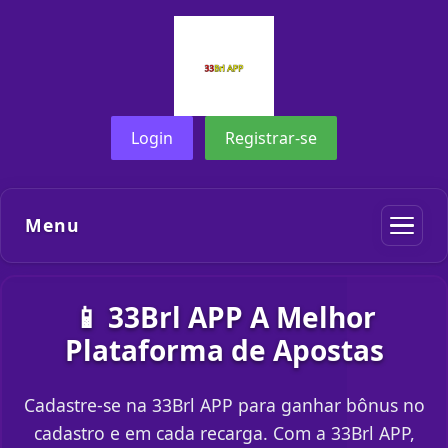
Login
Registrar-se
Menu
📱 33Brl APP A Melhor
Plataforma de Apostas
Cadastre-se na 33Brl APP para ganhar bônus no
cadastro e em cada recarga. Com a 33Brl APP,