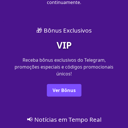
continuamente.
🎁 Bônus Exclusivos
VIP
Receba bônus exclusivos do Telegram,
promoções especiais e códigos promocionais
únicos!
Ver Bônus
📢 Notícias em Tempo Real