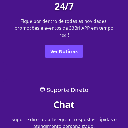
24/7
Fique por dentro de todas as novidades,
promoções e eventos da 33Brl APP em tempo
real!
Ver Notícias
💬 Suporte Direto
Chat
Suporte direto via Telegram, respostas rápidas e
atendimento personalizado!