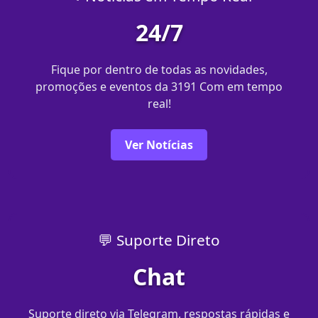
24/7
Fique por dentro de todas as novidades,
promoções e eventos da 3191 Com em tempo
real!
Ver Notícias
💬 Suporte Direto
Chat
Suporte direto via Telegram, respostas rápidas e