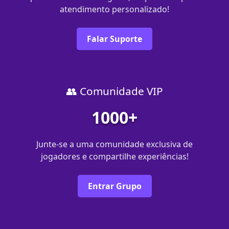
atendimento personalizado!
Falar Suporte
👥 Comunidade VIP
1000+
Junte-se a uma comunidade exclusiva de
jogadores e compartilhe experiências!
Entrar Grupo