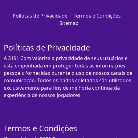
Políticas de Privacidade
Termos e Condições
Sitemap
Políticas de Privacidade
A 3191 Com valoriza a privacidade de seus usuários e
está empenhada em proteger todas as informações
pessoais fornecidas durante o uso de nossos canais de
comunicação. Todos os dados coletados são utilizados
exclusivamente para fins de melhoria contínua da
experiência de nossos jogadores.
Termos e Condições