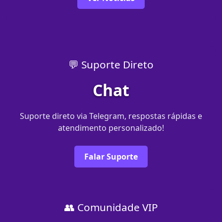
💬 Suporte Direto
Chat
Suporte direto via Telegram, respostas rápidas e
atendimento personalizado!
Falar Suporte
👥 Comunidade VIP