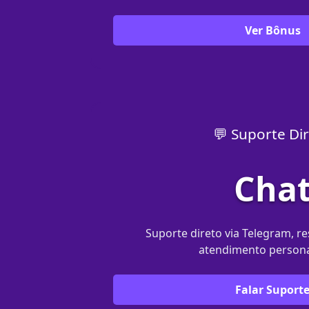
Ver Bônus
💬 Suporte Di
Cha
Suporte direto via Telegram, r
atendimento persona
Falar Suport