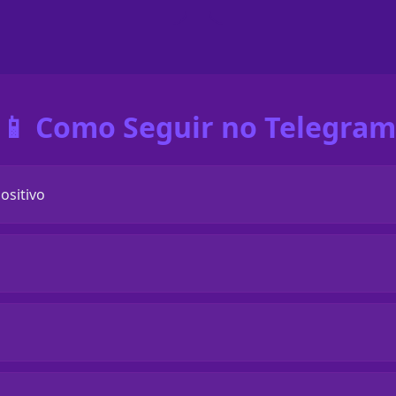
📱 Como Seguir no Telegram
ositivo