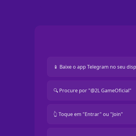
📱 Baixe o app Telegram no seu disp
🔍 Procure por "@2L GameOficial"
👆 Toque em "Entrar" ou "Join"