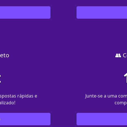
reto
👥 
t
espostas rápidas e
Junte-se a uma com
lizado!
compa
e