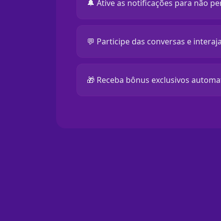
🔔 Ative as notificações para não p
💬 Participe das conversas e interaj
🎁 Receba bônus exclusivos autom