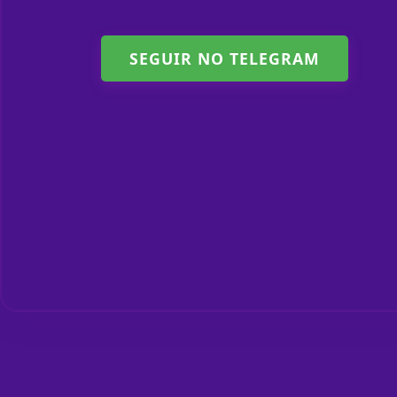
SEGUIR NO TELEGRAM