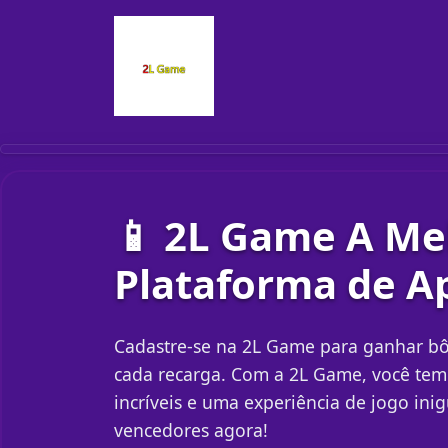
📱 2L Game A Me
Plataforma de A
Cadastre-se na 2L Game para ganhar b
cada recarga. Com a 2L Game, você te
incríveis e uma experiência de jogo inig
vencedores agora!