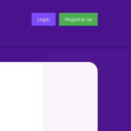
Login
Registrar-se