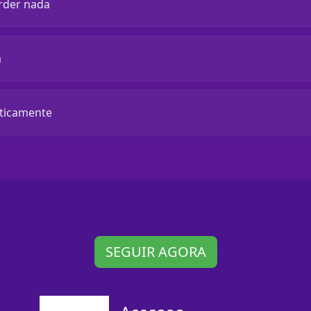
erder nada
a
aticamente
SEGUIR AGORA