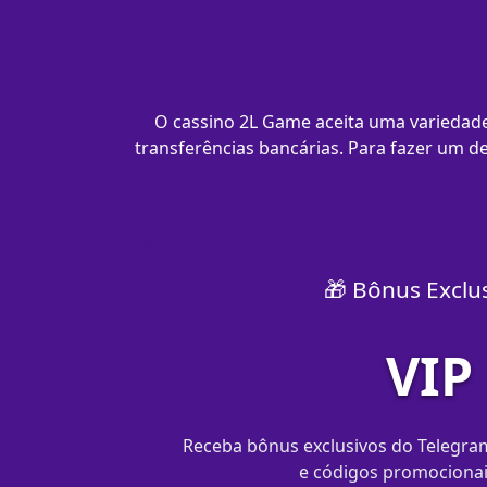
O cassino 2L Game aceita uma variedade 
transferências bancárias. Para fazer um d
🎁 Bônus Exclu
VIP
Receba bônus exclusivos do Telegra
e códigos promocionai