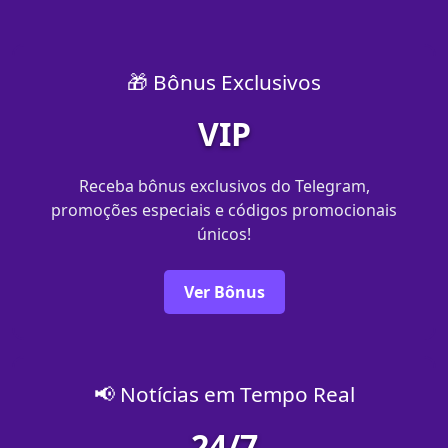
🎁 Bônus Exclusivos
VIP
Receba bônus exclusivos do Telegram,
promoções especiais e códigos promocionais
únicos!
Ver Bônus
📢 Notícias em Tempo Real
24/7