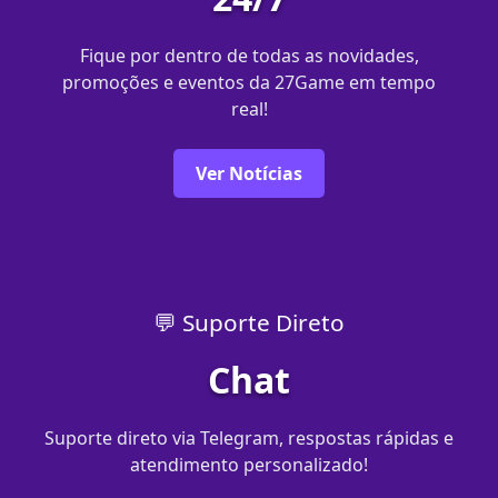
Fique por dentro de todas as novidades,
promoções e eventos da 27Game em tempo
real!
Ver Notícias
💬 Suporte Direto
Chat
Suporte direto via Telegram, respostas rápidas e
atendimento personalizado!