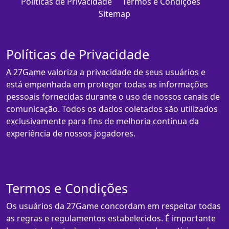
Políticas de Privacidade
Termos e Condições
Sitemap
Políticas de Privacidade
A 27Game valoriza a privacidade de seus usuários e
está empenhada em proteger todas as informações
pessoais fornecidas durante o uso de nossos canais de
comunicação. Todos os dados coletados são utilizados
exclusivamente para fins de melhoria contínua da
experiência de nossos jogadores.
Termos e Condições
Os usuários da 27Game concordam em respeitar todas
as regras e regulamentos estabelecidos. É importante