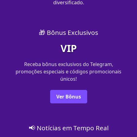
diversificado.
🎁 Bônus Exclusivos
VIP
Receba bônus exclusivos do Telegram,
promoções especiais e códigos promocionais
únicos!
Ver Bônus
📢 Notícias em Tempo Real