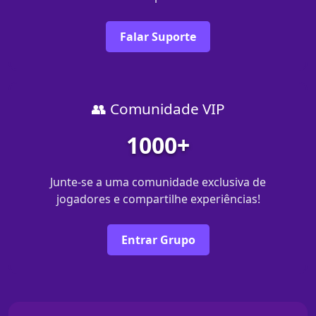
Falar Suporte
👥 Comunidade VIP
1000+
Junte-se a uma comunidade exclusiva de
jogadores e compartilhe experiências!
Entrar Grupo