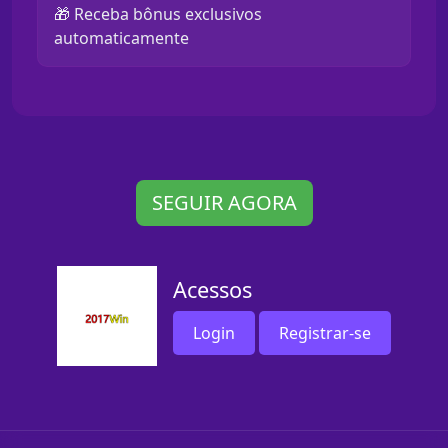
🎁 Receba bônus exclusivos
automaticamente
SEGUIR AGORA
Acessos
Login
Registrar-se