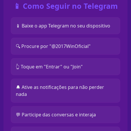
📱 Como Seguir no Telegram
📱 Baixe o app Telegram no seu dispositivo
🔍 Procure por "@2017WinOficial"
👆 Toque em "Entrar" ou "Join"
🔔 Ative as notificações para não perder
nada
💬 Participe das conversas e interaja