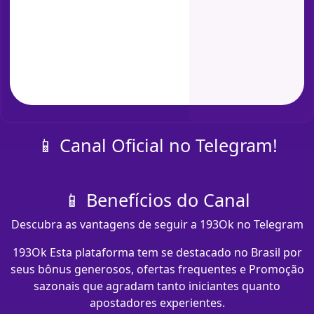
📱 Canal Oficial no Telegram!
📱 Benefícios do Canal
Descubra as vantagens de seguir a 193Ok no Telegram
193Ok Esta plataforma tem se destacado no Brasil por
seus bônus generosos, ofertas frequentes e Promoção
sazonais que agradam tanto iniciantes quanto
apostadores experientes.