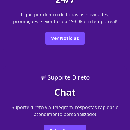
Fique por dentro de todas as novidades,
promoções e eventos da 193Ok em tempo real!
Ver Notícias
💬 Suporte Direto
Chat
Suporte direto via Telegram, respostas rápidas e
atendimento personalizado!