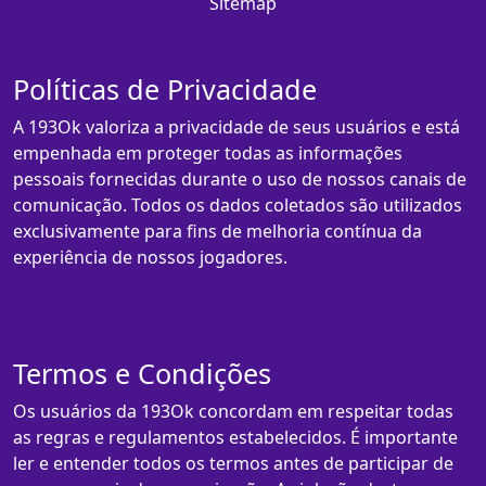
Sitemap
Políticas de Privacidade
A 193Ok valoriza a privacidade de seus usuários e está
empenhada em proteger todas as informações
pessoais fornecidas durante o uso de nossos canais de
comunicação. Todos os dados coletados são utilizados
exclusivamente para fins de melhoria contínua da
experiência de nossos jogadores.
Termos e Condições
Os usuários da 193Ok concordam em respeitar todas
as regras e regulamentos estabelecidos. É importante
ler e entender todos os termos antes de participar de