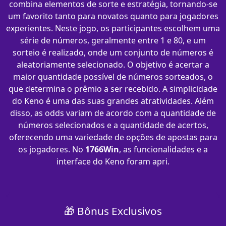
combina elementos de sorte e estratégia, tornando-se
um favorito tanto para novatos quanto para jogadores
experientes. Neste jogo, os participantes escolhem uma
série de números, geralmente entre 1 e 80, e um
sorteio é realizado, onde um conjunto de números é
aleatoriamente selecionado. O objetivo é acertar a
maior quantidade possível de números sorteados, o
que determina o prêmio a ser recebido. A simplicidade
do Keno é uma das suas grandes atratividades. Além
disso, as odds variam de acordo com a quantidade de
números selecionados e a quantidade de acertos,
oferecendo uma variedade de opções de apostas para
os jogadores. No
1766Win
, as funcionalidades e a
interface do Keno foram apri.
🎁 Bônus Exclusivos