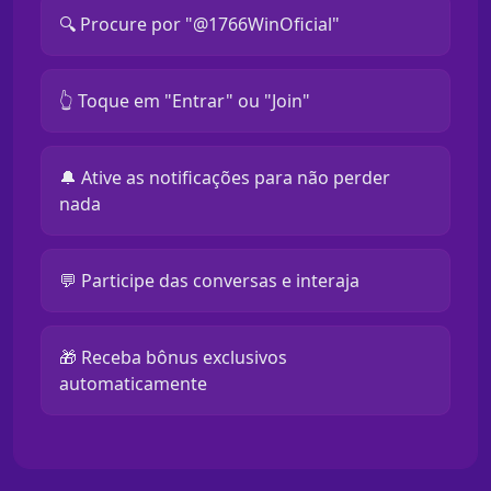
🔍 Procure por "@1766WinOficial"
👆 Toque em "Entrar" ou "Join"
🔔 Ative as notificações para não perder
nada
💬 Participe das conversas e interaja
🎁 Receba bônus exclusivos
automaticamente