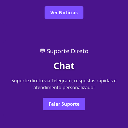
Ver Notícias
💬 Suporte Direto
Chat
Suporte direto via Telegram, respostas rápidas e
atendimento personalizado!
Falar Suporte