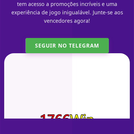
tem acesso a promoções incríveis e uma
experiência de jogo inigualável. Junte-se aos
vencedores agora!
SEGUIR NO TELEGRAM