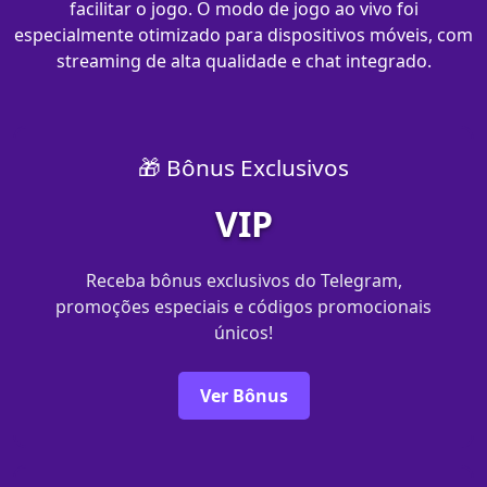
facilitar o jogo. O modo de jogo ao vivo foi
especialmente otimizado para dispositivos móveis, com
streaming de alta qualidade e chat integrado.
🎁 Bônus Exclusivos
VIP
Receba bônus exclusivos do Telegram,
promoções especiais e códigos promocionais
únicos!
Ver Bônus