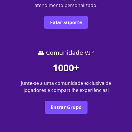
atendimento personalizado!
Falar Suporte
👥 Comunidade VIP
1000+
Junte-se a uma comunidade exclusiva de
jogadores e compartilhe experiências!
Entrar Grupo