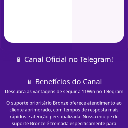
📱 Canal Oficial no Telegram!
📱 Benefícios do Canal
Descubra as vantagens de seguir a 11Win no Telegram
O suporte prioritário Bronze oferece atendimento ao
cliente aprimorado, com tempos de resposta mais
rápidos e atenção personalizada. Nossa equipe de
suporte Bronze é treinada especificamente para