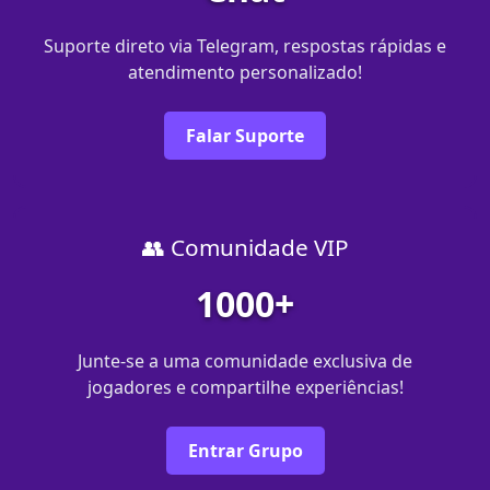
Suporte direto via Telegram, respostas rápidas e
atendimento personalizado!
Falar Suporte
👥 Comunidade VIP
1000+
Junte-se a uma comunidade exclusiva de
jogadores e compartilhe experiências!
Entrar Grupo