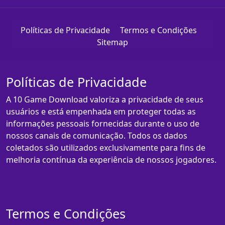
Políticas de Privacidade
Termos e Condições
Sitemap
Políticas de Privacidade
A 10 Game Download valoriza a privacidade de seus
usuários e está empenhada em proteger todas as
informações pessoais fornecidas durante o uso de
nossos canais de comunicação. Todos os dados
coletados são utilizados exclusivamente para fins de
melhoria contínua da experiência de nossos jogadores.
Termos e Condições