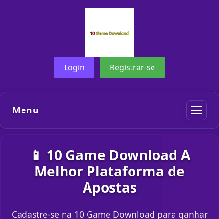
Login
Registrar-se
Menu
📱 10 Game Download A
Melhor Plataforma de
Apostas
Cadastre-se na 10 Game Download para ganhar