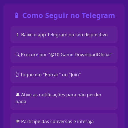
📱 Como Seguir no Telegram
📱 Baixe o app Telegram no seu dispositivo
🔍 Procure por "@10 Game DownloadOficial"
👆 Toque em "Entrar" ou "Join"
🔔 Ative as notificações para não perder
nada
💬 Participe das conversas e interaja