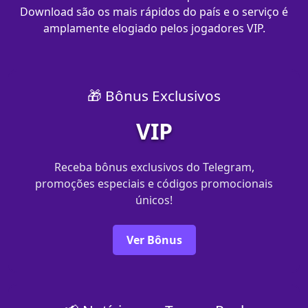
Download são os mais rápidos do país e o serviço é
amplamente elogiado pelos jogadores VIP.
🎁 Bônus Exclusivos
VIP
Receba bônus exclusivos do Telegram,
promoções especiais e códigos promocionais
únicos!
Ver Bônus